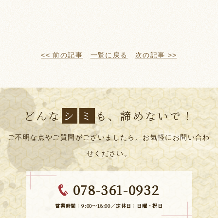
<< 前の記事
一覧に戻る
次の記事 >>
どんな
シ
ミ
も、諦めないで！
ご不明な点やご質問がございましたら、お気軽にお問い合わ
せください。
078-361-0932
営業時間：9:00～18:00／定休日：日曜・祝日