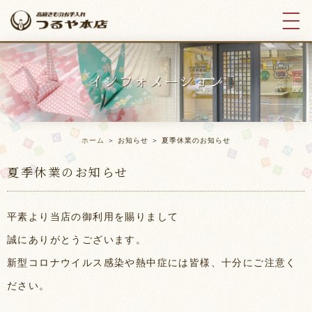
ホーム
＞ お知らせ ＞ 夏季休業のお知らせ
夏季休業のお知らせ
平素より当店の御利用を賜りまして
誠にありがとうございます。
新型コロナウイルス感染や熱中症には皆様、十分にご注意く
ださい。