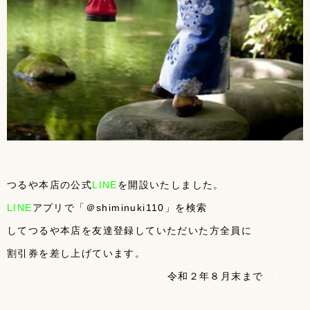
つるや本店の公式
LINE
を開設いたしました。
LINE
アプリで「＠shiminuki110」を検索
してつるや本店を友達登録していただいた方全員に
割引券を差し上げています。
令和２年８月末まで