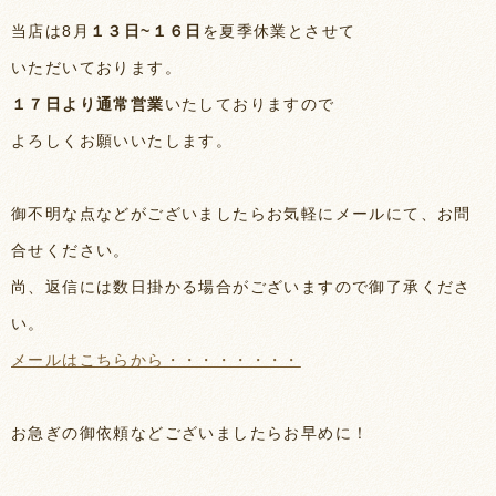
当店は8月
１３日~１６日
を夏季休業とさせて
いただいております。
１７日より通常営業
いたしておりますので
よろしくお願いいたします。
御不明な点などがございましたらお気軽にメールにて、お問
合せください。
尚、返信には数日掛かる場合がございますので御了承くださ
い。
メールはこちらから・・・・・・・・
お急ぎの御依頼などございましたらお早めに！