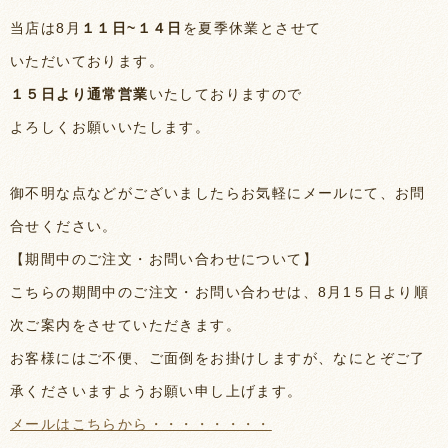
当店は8月
１１日~１４日
を夏季休業とさせて
いただいております。
１５日より通常営業
いたしておりますので
よろしくお願いいたします。
御不明な点などがございましたらお気軽にメールにて、お問
合せください。
【期間中のご注文・お問い合わせについて】
こちらの期間中のご注文・お問い合わせは、8月1５日より順
次ご案内をさせていただきます。
お客様にはご不便、ご面倒をお掛けしますが、なにとぞご了
承くださいますようお願い申し上げます。
メールはこちらから・・・・・・・・