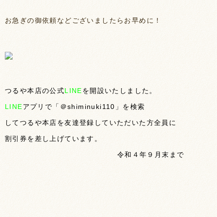
お急ぎの御依頼などございましたらお早めに！
つるや本店の公式
LINE
を開設いたしました。
LINE
アプリで「＠shiminuki110」を検索
してつるや本店を友達登録していただいた方全員に
割引券を差し上げています。
令和４年９月末まで