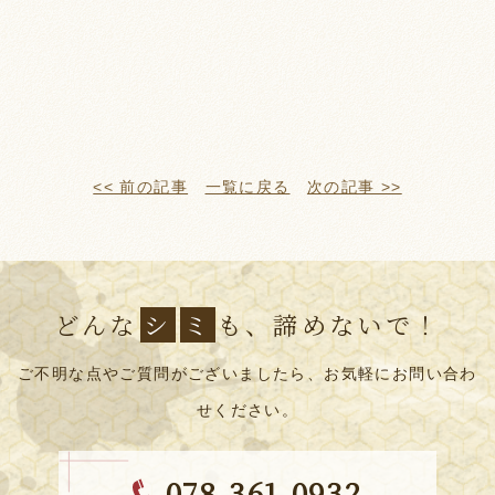
<< 前の記事
一覧に戻る
次の記事 >>
どんな
シ
ミ
も、諦めないで！
ご不明な点やご質問がございましたら、お気軽にお問い合わ
せください。
078-361-0932